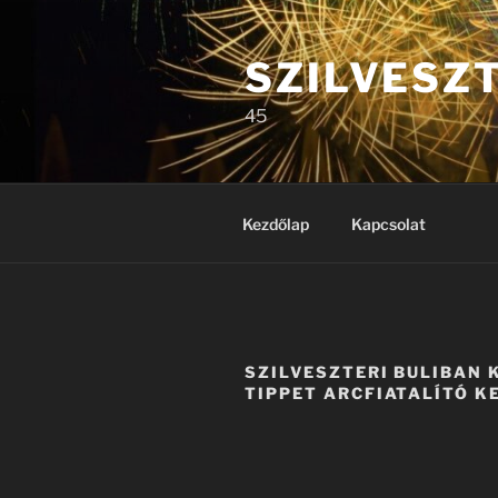
Tartalomhoz
SZILVESZ
45
Kezdőlap
Kapcsolat
SZILVESZTERI BULIBAN 
TIPPET ARCFIATALÍTÓ K