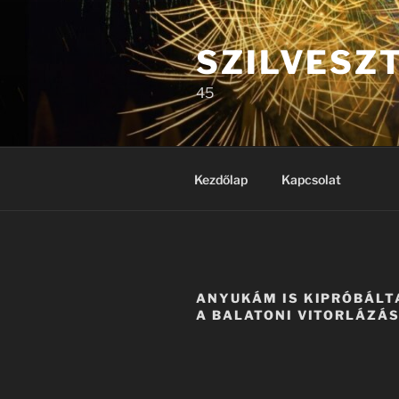
Tartalomhoz
SZILVESZ
45
Kezdőlap
Kapcsolat
ANYUKÁM IS KIPRÓBÁLT
A BALATONI VITORLÁZÁ